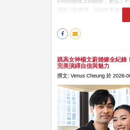
Evelyn婚禮上的細節，更找
漫的小型婚禮，就絕對不能錯
跳高女神楊文蔚婚嫁全紀錄
完美演繹自信與魅力
撰文: Venus Cheung 於 2026-06