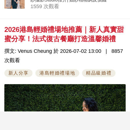
1559 次觀看
2026港島輕婚禮場地推薦｜新人真實甜
蜜分享！法式復古餐廳打造溫馨婚禮
撰文: Venus Cheung 於 2026-07-02 13:00
8857
次觀看
新人分享
港島輕婚禮場地
精品級婚禮