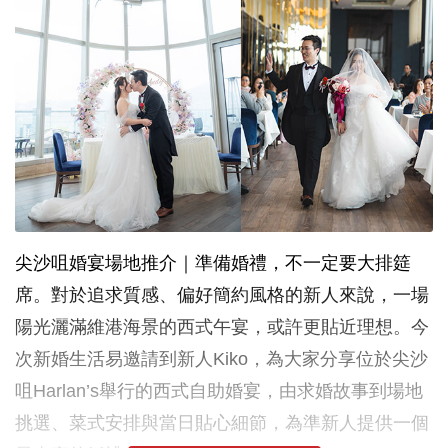
尖沙咀婚宴場地推介｜準備婚禮，不一定要大排筵
席。對於追求質感、偏好簡約風格的新人來說，一場
陽光灑滿維港海景的西式午宴，或許更貼近理想。今
次新婚生活易邀請到新人Kiko，為大家分享位於尖沙
咀Harlan’s舉行的西式自助婚宴，由求婚故事到場地
挑選、菜式安排與當日貼心細節，為準新人提供一個