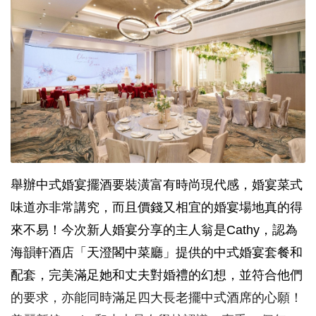
舉辦中式婚宴擺酒要裝潢富有時尚現代感，婚宴菜式
味道亦非常講究，而且價錢又相宜的婚宴場地真的得
來不易！今次新人婚宴分享的主人翁是Cathy，認為
海韻軒酒店「天澄閣中菜廳」提供的中式婚宴套餐和
配套，完美滿足她和丈夫對婚禮的幻想，並符合他們
的要求，亦能同時滿足四大長老擺中式酒席的心願！