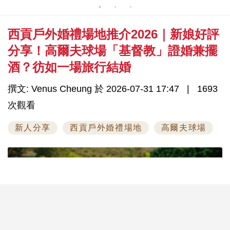
西貢戶外婚禮場地推介2026｜新娘好評
分享！高爾夫球場「基督教」證婚兼擺
酒？彷如一場旅行結婚
撰文: Venus Cheung 於 2026-07-31 17:47
1693
次觀看
新人分享
西貢戶外婚禮場地
高爾夫球場