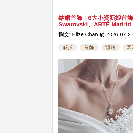
結婚首飾丨6大小資新娘首
Swarovski、ARTĒ Madrid
撰文: Elize Chan 於 2026-07-27
戒指
首飾
頸鏈
耳