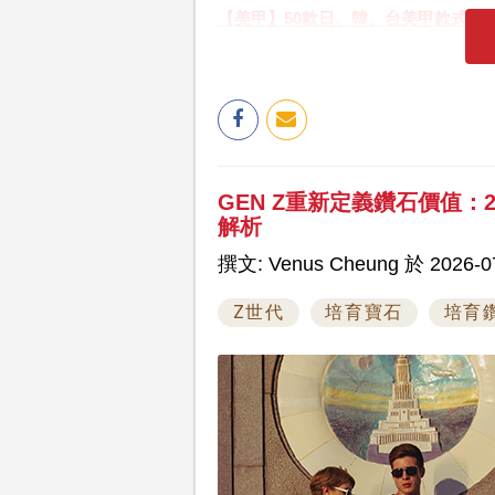
【美甲】50款日、韓、台美甲款式圖輯 
GEN Z重新定義鑽石價值：
解析
撰文: Venus Cheung 於 2026-07
Z世代
培育寶石
培育