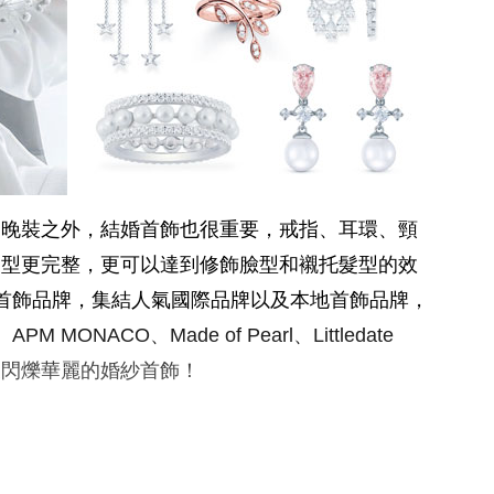
、晚裝之外，結婚首飾也很重要，戒指、耳環、頸
造型更完整，更可以達到修飾臉型和襯托髮型的效
首飾品牌，集結人氣國際品牌以及本地首飾品牌，
APM MONACO、Made of Pearl、Littledate
又閃爍華麗的婚紗首飾！