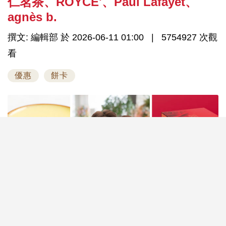
仁茗茶、ROYCE'、Paul Lafayet、
agnès b.
撰文: 編輯部 於 2026-06-11 01:00
5754927 次觀
看
優惠
餅卡