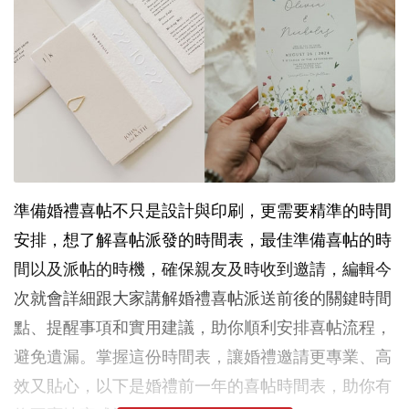
準備婚禮喜帖不只是設計與印刷，更需要精準的時間
安排，想了解喜帖派發的時間表，最佳準備喜帖的時
間以及派帖的時機，確保親友及時收到邀請，編輯今
次就會詳細跟大家講解婚禮喜帖派送前後的關鍵時間
點、提醒事項和實用建議，助你順利安排喜帖流程，
避免遺漏。掌握這份時間表，讓婚禮邀請更專業、高
效又貼心，以下是婚禮前一年的喜帖時間表，助你有