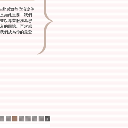
在此感激每位沿途伴
是如此重要！我們
並以專業服務為您
衰的回憶。再次感
我們成為你的最愛