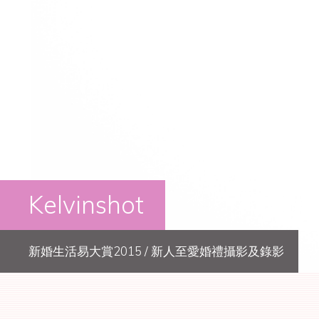
Kelvinshot
新婚生活易大賞2015
/
新人至愛婚禮攝影及錄影