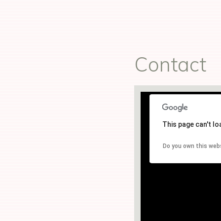
Contact
This page can't l
Do you own this web