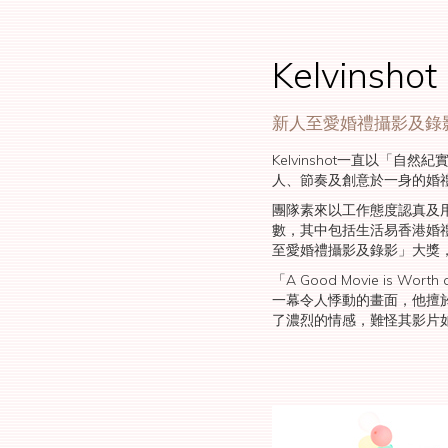
Kelvinshot
新人至愛婚禮攝影及錄
Kelvinshot一直以
人、節奏及創意於一身的婚
團隊素來以工作態度認真及
數，其中包括生活易香港婚禮
至愛婚禮攝影及錄影」大獎
「A Good Movie is 
一幕令人悸動的畫面，他擅於
了濃烈的情感，難怪其影片