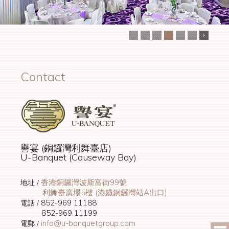
00:00
00:00
Contact
譽宴 (銅鑼灣利舞臺店)
U-Banquet (Causeway Bay)
香港銅鑼灣波斯富街99號
地址 /
利舞臺廣場5樓 (港鐡銅鑼灣站A出口)
852-969 11188
電話 /
852-969 11199
info@u-banquetgroup.com
電郵 /