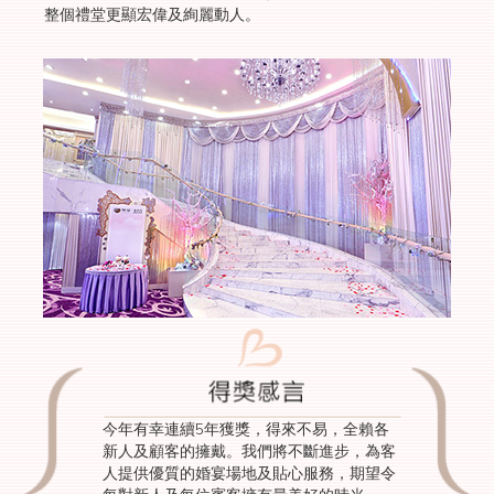
整個禮堂更顯宏偉及絢麗動人。
今年有幸連續5年獲獎，得來不易，全賴各
新人及顧客的擁戴。我們將不斷進步，為客
人提供優質的婚宴場地及貼心服務，期望令