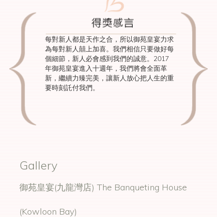
每對新人都是天作之合，所以御苑皇宴力求
為每對新人囍上加喜。我們相信只要做好每
個細節，新人必會感到我們的誠意。2017
年御苑皇宴進入十週年，我們將會全面革
新，繼續力臻完美，讓新人放心把人生的重
要時刻託付我們。
Gallery
御苑皇宴(九龍灣店) The Banqueting House
(Kowloon Bay)