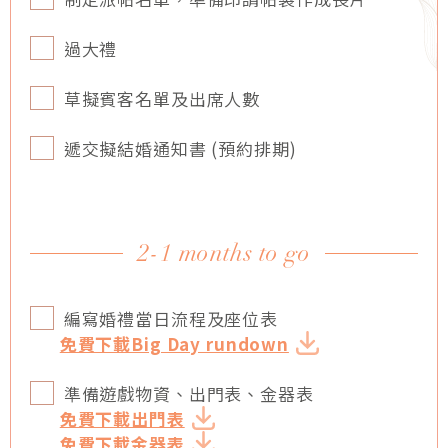
過大禮
草擬賓客名單及出席人數
遞交擬結婚通知書 (預約排期)
2-1 months to go
編寫婚禮當日流程及座位表
免費下載Big Day rundown
準備遊戲物資、出門表、金器表
免費下載出門表
免費下載金器表