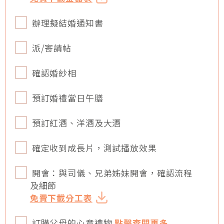
辦理擬結婚通知書
派/寄請帖
確認婚紗相
預訂婚禮當日午膳
預訂紅酒、洋酒及大酒
確定收到成長片，測試播放效果
開會：與司儀、兄弟姊妹開會，確認流程
及細節
免費下載分工表
訂購父母的心意禮物
點擊查閱更多