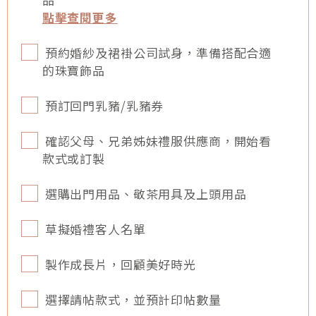
點擊查閱更多
預約婚紗及裙褂公司試身，準備搭配合適
的珠寶飾品
預訂回門乳豬/乳豬券
確認父母、兄弟姊妹禮服供應商，開始看
款式或訂製
選購出門用品、敬茶用具及上頭用品
草擬婚禮客人名單
製作成長片，回顧美好時光
選擇請帖款式，並預計印帖數量