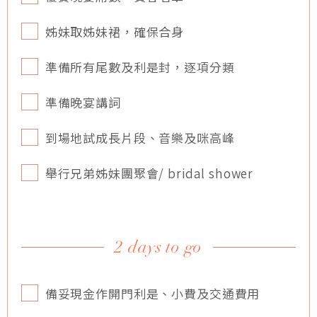
姊妹取姊妹裙，確保合身
準備所有尾數及利是封，逐項分類
準備晚宴講詞
到場地試成長片段、音樂及咪高峰
舉行兄弟姊妹團聚會/ bridal shower
2 days to go
備妥現金作開門利是、小費及交通費用