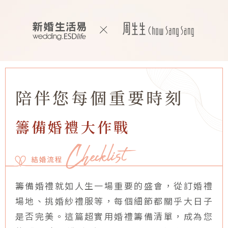
陪伴您每個重要時刻
籌備婚禮大作戰
籌備婚禮就如人生一場重要的盛會，從訂婚禮
場地、挑婚紗禮服等，每個細節都關乎大日子
是否完美。這篇超實用婚禮籌備清單，成為您