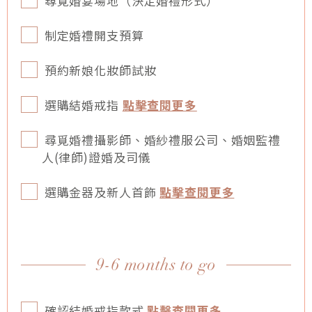
尋覓婚宴場地（決定婚禮形式）
制定婚禮開支預算
預約新娘化妝師試妝
選購結婚戒指
點擊查閱更多
尋覓婚禮攝影師、婚紗禮服公司、婚姻監禮
人(律師)證婚及司儀
選購金器及新人首飾
點擊查閱更多
9-6 months to go
確認結婚戒指款式
點擊查閱更多