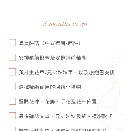
3 months to go
購買餅咭（中式禮餅/西餅）
安排婚前檢查及安排婚前輔導
預計主花車/兄弟姊妹車，以及旅遊巴安排
選擇精緻實用的回禮小禮物
選購花球、花飾、手花及花車佈置
最後確認父母、兄弟姊妹及新人禮服款式
制定派帖名單，準備印請帖製作成長片