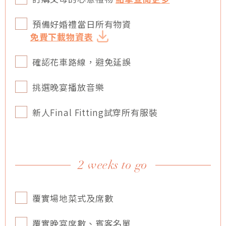
預備好婚禮當日所有物資
免費下載物資表
確認花車路線，避免延誤
挑選晚宴播放音樂
新人Final Fitting試穿所有服裝
2 weeks to go
覆實場地菜式及席數
覆實晚宴席數、賓客名單