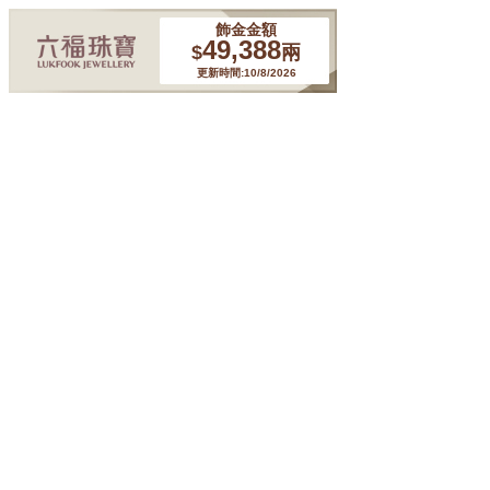
飾金金額
49,388
$
兩
更新時間:10/8/2026