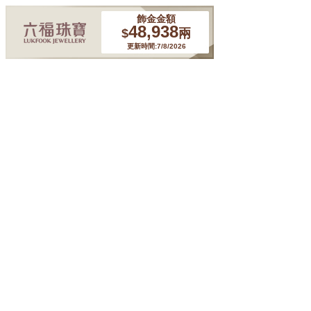
飾金金額
48,938
$
兩
更新時間:7/8/2026