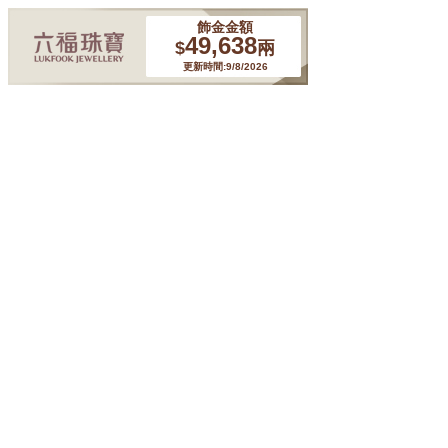
飾金金額
49,638
$
兩
更新時間:9/8/2026