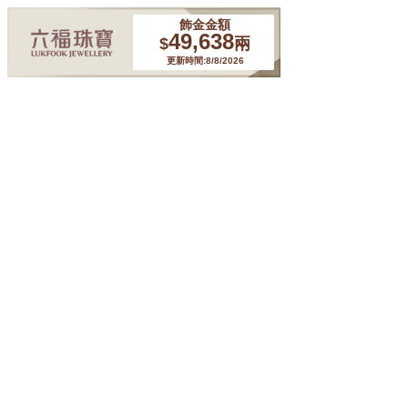
飾金金額
49,638
$
兩
更新時間:8/8/2026