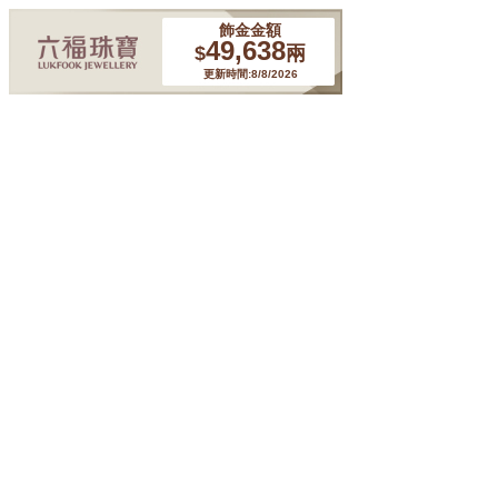
飾金金額
49,638
$
兩
更新時間:8/8/2026