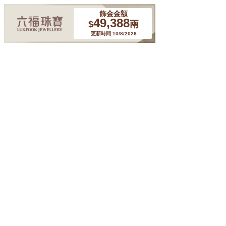
飾金金額
49,388
$
兩
更新時間:10/8/2026