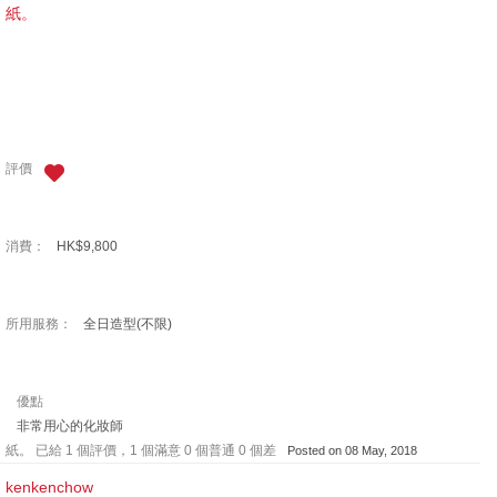
紙。
評價
消費：
HK$9,800
所用服務：
全日造型(不限)
優點
非常用心的化妝師
紙。 已給 1 個評價，1 個滿意 0 個普通 0 個差
Posted on 08 May, 2018
kenkenchow