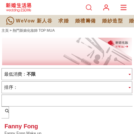
WeVow 新人谷
求婚
婚禮籌備
婚紗造型
主頁
>
熱門新娘化妝師 TOP MUA
熱門新娘化妝師
TOP MUA
最低消費：
不限
排序：
Fanny Fong
Fanny Fong Make up