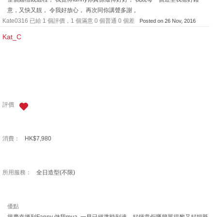
意，又快又靚， 令我好放心， 再次同你講聲多謝 。
Kate0316 已給 1 個評價，1 個滿意 0 個普通 0 個差
Posted on 26 Nov, 2016
Kat_C
評價
消費：
HK$7,980
所用服務：
全日造型(不限)
優點