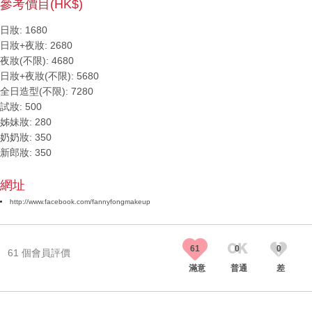
參考價目(HK$)
日妝: 1680
日妝+夜妝: 2680
夜妝(不限): 4680
日妝+夜妝(不限): 5680
全日造型(不限): 7280
試妝: 500
姊妹妝: 280
奶奶妝: 350
新郎妝: 350
網址
http://www.facebook.com/fannyfongmakeup
61
0
0
61 個會員評價
滿意
普通
差