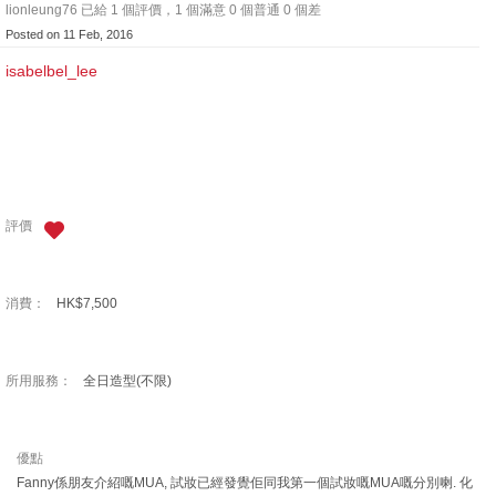
lionleung76 已給 1 個評價，1 個滿意 0 個普通 0 個差
Posted on 11 Feb, 2016
isabelbel_lee
評價
消費：
HK$7,500
所用服務：
全日造型(不限)
優點
Fanny係朋友介紹嘅MUA, 試妝已經發覺佢同我第一個試妝嘅MUA嘅分別喇. 化