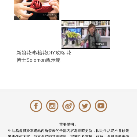
00:01:13
00:00:41
新娘花球/枱花DIY攻略 花
博士Solomon親示範
重要聲明：
生活易會員於本網站內所發表的全部內容為即時更新，因此生活易不會預先
審查任何內容，並不會保證其準確性、完整性及質量。此外，會員所發表的