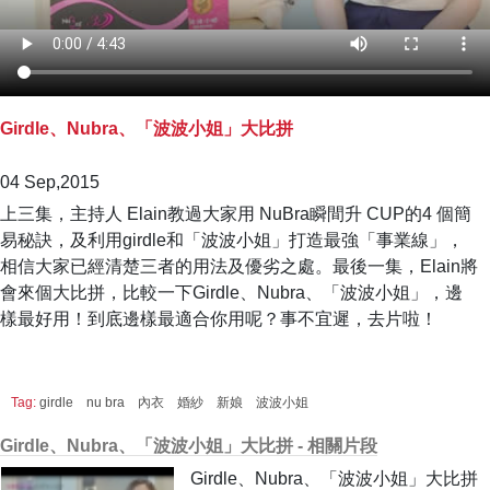
Girdle、Nubra、「波波小姐」大比拼
04 Sep,2015
上三集，主持人 Elain教過大家用 NuBra瞬間升 CUP的4 個簡
易秘訣，及利用girdle和「波波小姐」打造最強「事業線」，
相信大家已經清楚三者的用法及優劣之處。最後一集，Elain將
會來個大比拼，比較一下Girdle、Nubra、「波波小姐」，邊
樣最好用！到底邊樣最適合你用呢？事不宜遲，去片啦！
Tag:
girdle
nu bra
內衣
婚紗
新娘
波波小姐
Girdle、Nubra、「波波小姐」大比拼 - 相關片段
Girdle、Nubra、「波波小姐」大比拼