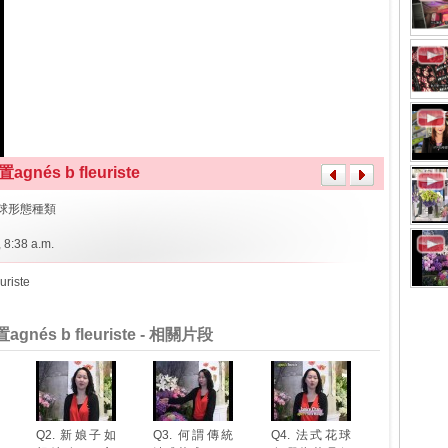
nés b fleuriste
花球形態種類
 8:38 a.m.
uriste
nés b fleuriste - 相關片段
Q2. 新娘子如
Q3. 何謂傳統
Q4. 法式花球