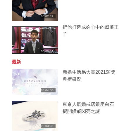
00:02:39
把他打造成妳心中的威廉王
子
00:00:44
最新
新婚生活易大賞2021頒獎
典禮盛況
00:04:00
東京人氣婚戒店銀座白石
揭開鑽戒閃亮之謎
00:03:28