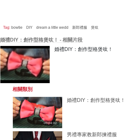
Tag:
bowtie
DIY
dream a little wedd
新郎禮服
煲呔
婚禮DIY：創作型格煲呔！ - 相關片段
婚禮DIY：創作型格煲呔！
相關類別
婚禮DIY：創作型格煲呔！
00:04:02
男禮專家教新郎揀禮服