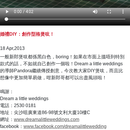
婚禮DIY：創作型格煲呔！
18 Apr,2013
一般新郎煲呔都係黑白色，boring！如果在市面上搵唔到特別
款式的話，不如就自己創作一個啦！Dream a little weddings
的導師Pandora繼續傳授創意，今次教大家DIY煲呔，而且比
想像中更加簡單易做，咁新郎哥都可以出盡風頭啦！
鳴謝：
Dream a little weddings
電話：2530 0181
地址：尖沙咀廣東道86-98號文利大廈10樓C
網址：
www.dreamalittleweddings.com
facebook：
www.facebook.com/dreamalittlewedding