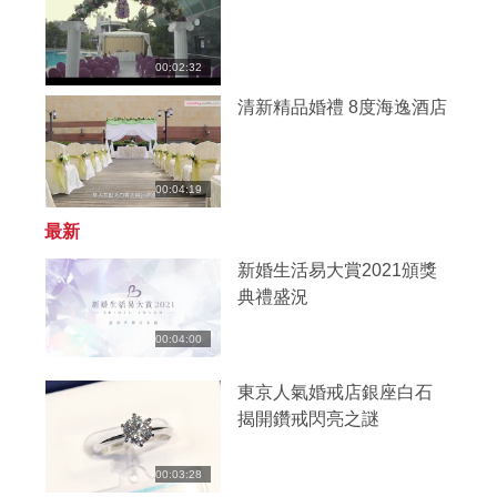
00:02:32
清新精品婚禮 8度海逸酒店
00:04:19
最新
新婚生活易大賞2021頒獎
典禮盛況
00:04:00
東京人氣婚戒店銀座白石
揭開鑽戒閃亮之謎
00:03:28