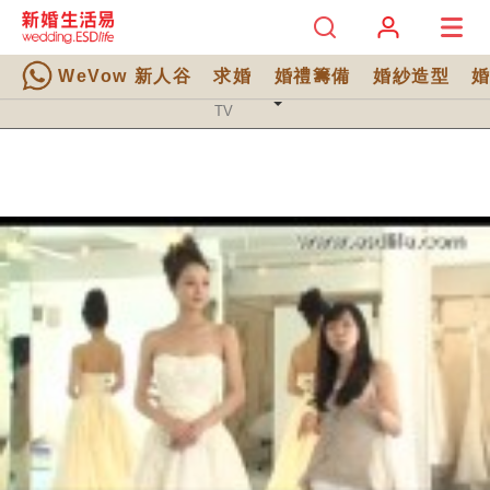
WeVow 新人谷
求婚
婚禮籌備
婚紗造型
TV 分類
TV