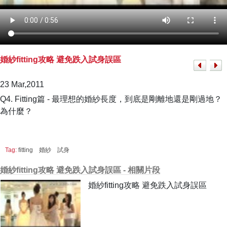
婚紗fitting攻略 避免跌入試身誤區
23 Mar,2011
Q4. Fitting篇 - 最理想的婚紗長度，到底是剛離地還是剛過地？
為什麼？
Tag:
fitting
婚紗
試身
婚紗fitting攻略 避免跌入試身誤區 - 相關片段
婚紗fitting攻略 避免跌入試身誤區