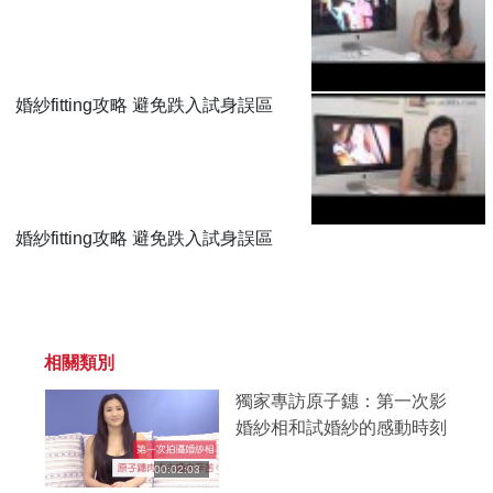
婚紗fitting攻略 避免跌入試身誤區
婚紗fitting攻略 避免跌入試身誤區
相關類別
獨家專訪原子鏸：第一次影
婚紗相和試婚紗的感動時刻
00:02:03