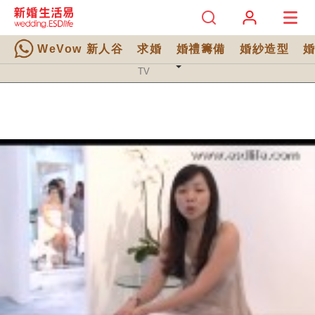
WeVow 新人谷
求婚
婚禮籌備
婚紗造型
TV 分類
TV