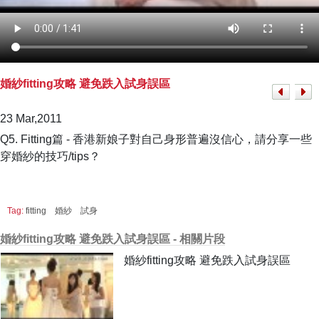
婚紗fitting攻略 避免跌入試身誤區
23 Mar,2011
Q5. Fitting篇 - 香港新娘子對自己身形普遍沒信心，請分享一些
穿婚紗的技巧/tips？
Tag:
fitting
婚紗
試身
婚紗fitting攻略 避免跌入試身誤區 - 相關片段
婚紗fitting攻略 避免跌入試身誤區