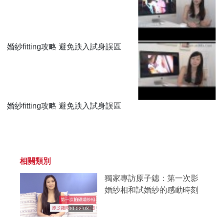
婚紗fitting攻略 避免跌入試身誤區
婚紗fitting攻略 避免跌入試身誤區
相關類別
獨家專訪原子鏸：第一次影
婚紗相和試婚紗的感動時刻
00:02:03