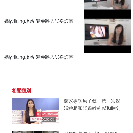
婚紗fitting攻略 避免跌入試身誤區
婚紗fitting攻略 避免跌入試身誤區
相關類別
獨家專訪原子鏸：第一次影
婚紗相和試婚紗的感動時刻
00:02:03