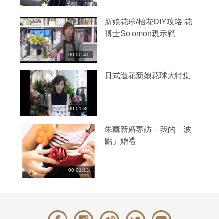
新娘花球/枱花DIY攻略 花
博士Solomon親示範
00:00:41
日式造花新娘花球大特集
00:01:30
朱薰新婚專訪 – 我的「波
點」婚禮
00:01:13