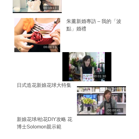
00:13:13
朱薰新婚專訪 – 我的「波
點」婚禮
00:01:13
00:01:30
日式造花新娘花球大特集
00:00:41
新娘花球/枱花DIY攻略 花
博士Solomon親示範