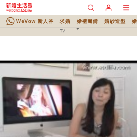
WeVow 新人谷
求婚
婚禮籌備
婚紗造型
TV 分類
TV