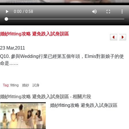
婚紗fitting攻略 避免跌入試身誤區
23 Mar,2011
Q10. 參與Wedding行業已經第五個年頭，Elmis對新娘子的使
命是……
Tag:
fitting
婚紗
試身
婚紗fitting攻略 避免跌入試身誤區 - 相關片段
婚紗fitting攻略 避免跌入試身誤區