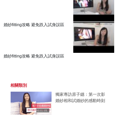
婚紗fitting攻略 避免跌入試身誤區
婚紗fitting攻略 避免跌入試身誤區
相關類別
獨家專訪原子鏸：第一次影
婚紗相和試婚紗的感動時刻
00:02:03