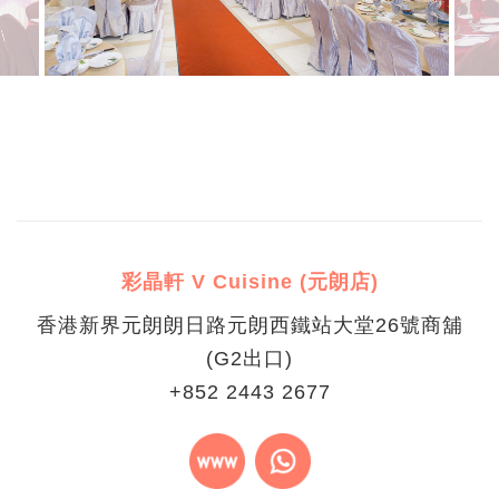
彩晶軒 V Cuisine (元朗店)
香港新界元朗朗日路元朗西鐵站大堂26號商舖
(G2出口)
+852 2443 2677