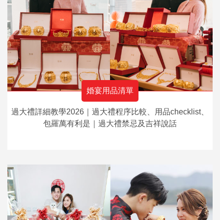
婚宴用品清單
過大禮詳細教學2026｜過大禮程序比較、用品checklist、
包羅萬有利是｜過大禮禁忌及吉祥說話