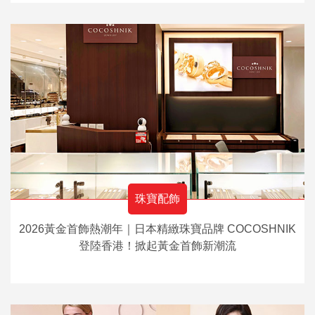
珠寶配飾
2026黃金首飾熱潮年｜日本精緻珠寶品牌 COCOSHNIK
登陸香港！掀起黃金首飾新潮流