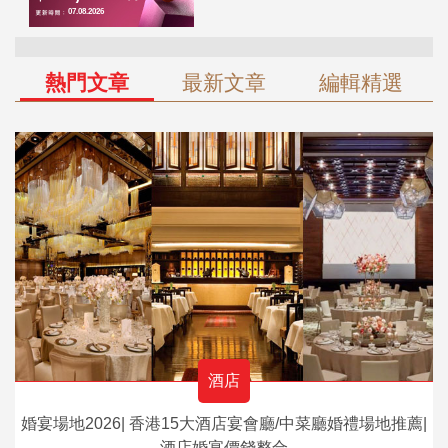
熱門文章
最新文章
編輯精選
酒店
婚宴場地2026| 香港15大酒店宴會廳/中菜廳婚禮場地推薦|
酒店婚宴價錢整合