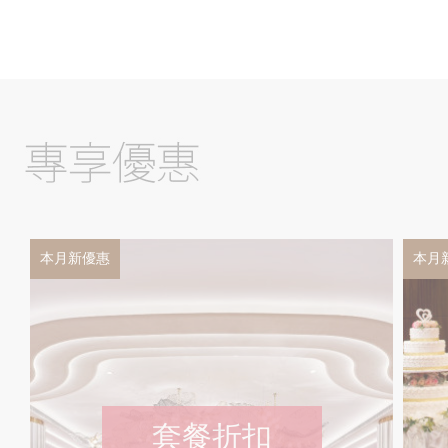
本月新優惠
本月
套餐折扣