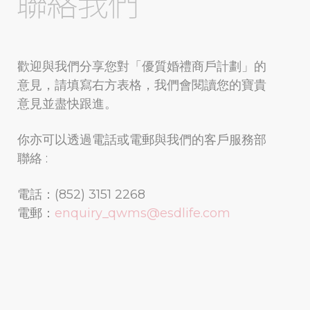
歡迎與我們分享您對「優質婚禮商戶計劃」的
意見，請填寫右方表格，我們會閱讀您的寶貴
意見並盡快跟進。
你亦可以透過電話或電郵與我們的客戶服務部
聯絡 :
電話：(852) 3151 2268
電郵：
enquiry_qwms@esdlife.com