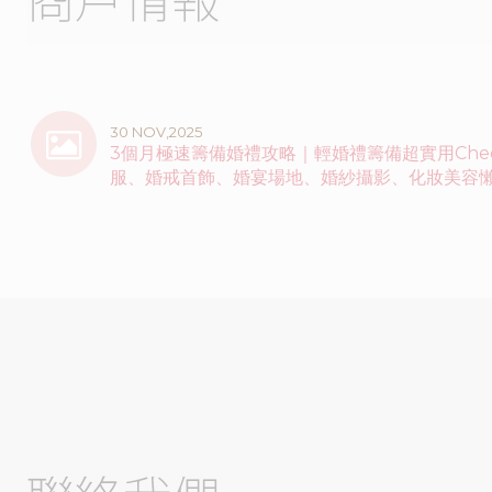
30 NOV,2025
3個月極速籌備婚禮攻略｜輕婚禮籌備超實用Check
服、婚戒首飾、婚宴場地、婚紗攝影、化妝美容