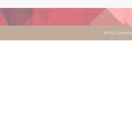
© ESD Servic