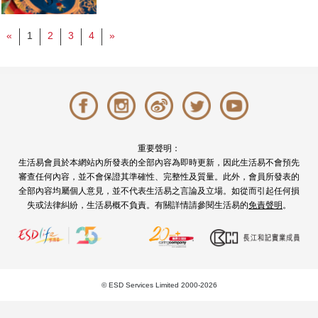
«
1
2
3
4
»
重要聲明：
生活易會員於本網站內所發表的全部內容為即時更新，因此生活易不會預先
審查任何內容，並不會保證其準確性、完整性及質量。此外，會員所發表的
全部內容均屬個人意見，並不代表生活易之言論及立場。如從而引起任何損
失或法律糾紛，生活易概不負責。有關詳情請參閱生活易的
免責聲明
。
© ESD Services Limited 2000-2026