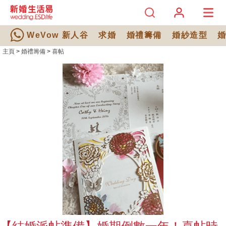
WeVow 新人谷
求婚
婚禮籌備
婚紗造型
主頁
>
婚禮籌備
>
喜帖