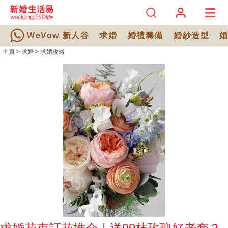
WeVow 新人谷
求婚
婚禮籌備
婚紗造型
主頁
>
求婚
>
求婚攻略