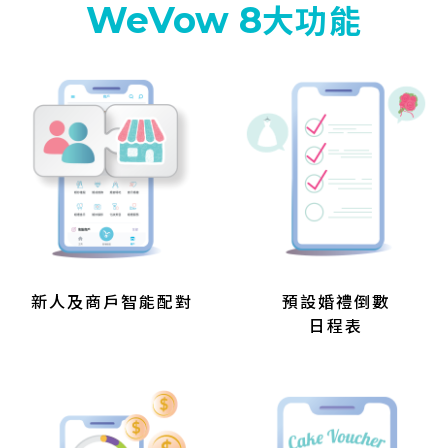
WeVow 8
大功能
新人及商戶智能配對
預設婚禮倒數
日程表