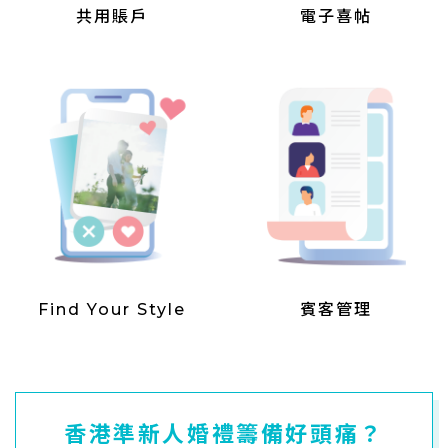
共用賬戶
電子喜帖
Find Your Style
賓客管理
香港準新人婚禮籌備好頭痛？