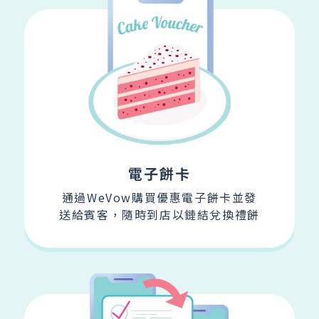
電子餅卡
通過WeVow購買優惠電子餅卡並發
送
給賓客，隨時到店以鏈結兌換禮餅