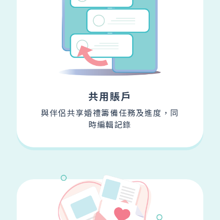
共用賬戶
與伴侶共享婚禮籌備任務及進度，
同
時編輯記錄