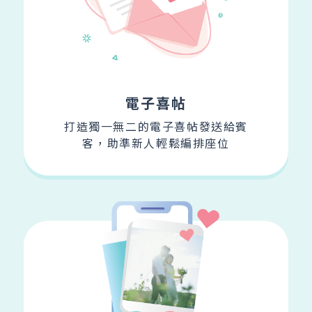
電子喜帖
打造獨一無二的電子喜帖發送給賓
客，助準新人輕鬆編排座位