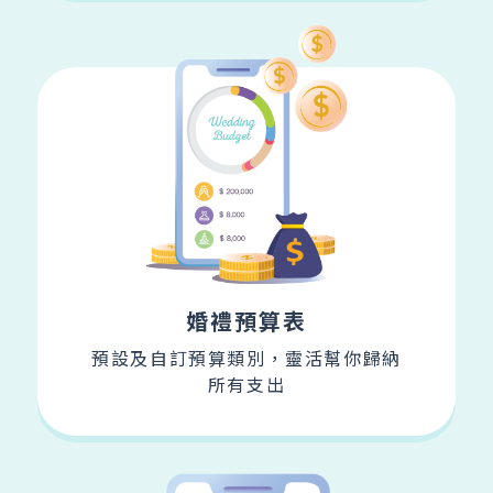
婚禮預算表
預設及自訂預算類別，靈活幫你歸納
所有支出