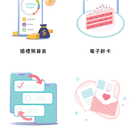
婚禮預算表
電子餅卡