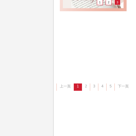
1
2
3
上一頁
1
2
3
4
5
下一頁