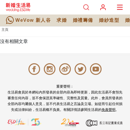
WeVow 新人谷
求婚
婚禮籌備
婚紗造型
主頁
沒有相關文章
重要聲明：
生活易會員於本網站內所發表的全部內容為即時更新，因此生活易不會預先
審查任何內容，並不會保證其準確性、完整性及質量。此外，會員所發表的
全部內容均屬個人意見，並不代表生活易之言論及立場。如從而引起任何損
失或法律糾紛，生活易概不負責。有關詳情請參閱生活易的
免責聲明
。