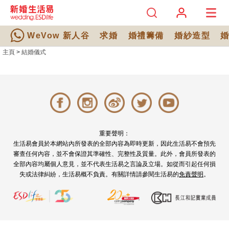
WeVow 新人谷
求婚
婚禮籌備
婚紗造型
主頁
>
結婚儀式
重要聲明：
生活易會員於本網站內所發表的全部內容為即時更新，因此生活易不會預先
審查任何內容，並不會保證其準確性、完整性及質量。此外，會員所發表的
全部內容均屬個人意見，並不代表生活易之言論及立場。如從而引起任何損
失或法律糾紛，生活易概不負責。有關詳情請參閱生活易的
免責聲明
。