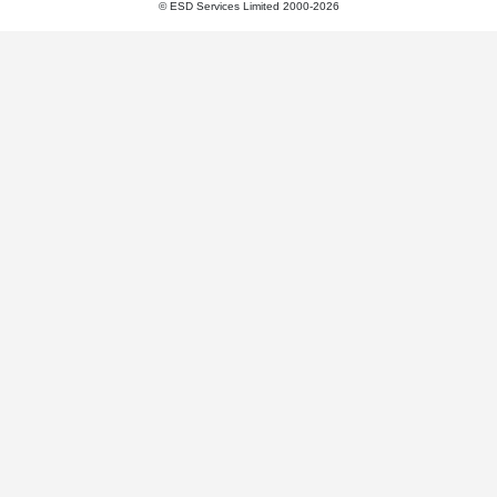
© ESD Services Limited 2000-2026