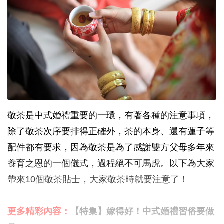
敬茶是中式婚禮重要的一環，有著各種的注意事項，
除了敬茶次序要排得正確外，茶的本身、還有蓮子等
配件都有要求，因為敬茶是為了感謝雙方父母多年來
養育之恩的一個儀式，過程絕不可馬虎。以下為大家
帶來10個敬茶貼士，大家敬茶時就要注意了！
更多精彩內容：
【特集】嫁得好！中式婚禮習俗要做