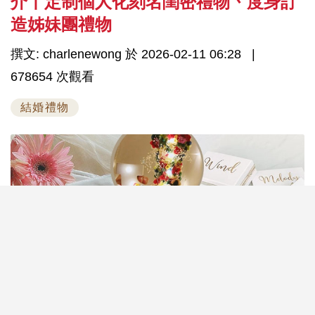
介丨定制個人化刻名閨密禮物丶度身訂
造姊妹團禮物
撰文: charlenewong 於 2026-02-11 06:28
678654 次觀看
結婚禮物