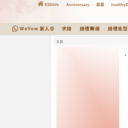
ESD
life
Anniversary
家庭
healthy
WeVow 新人谷
求婚
婚禮籌備
婚禮造型
主頁