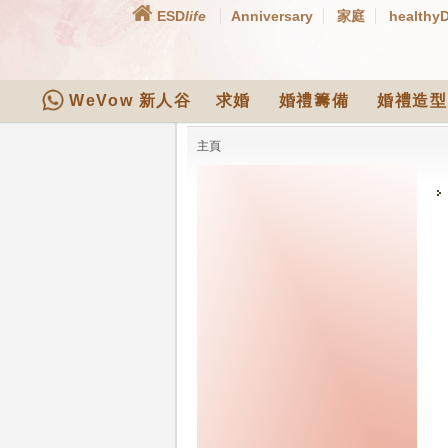
ESD
life
Anniversary
家庭
healthy
WeVow 新人谷
求婚
婚禮籌備
婚禮造型
主頁