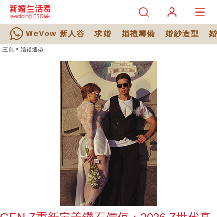
WeVow 新人谷
求婚
婚禮籌備
婚紗造型
主頁
>
婚禮造型