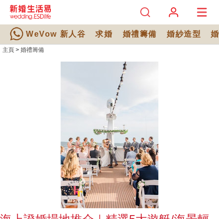
WeVow 新人谷
求婚
婚禮籌備
婚紗造型
主頁
>
婚禮籌備