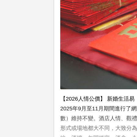
【2026人情公價】 新婚生活易
2025年9月至11月期間進行
數）維持不變。酒店人情、觀
形式或場地都大不同，大致分