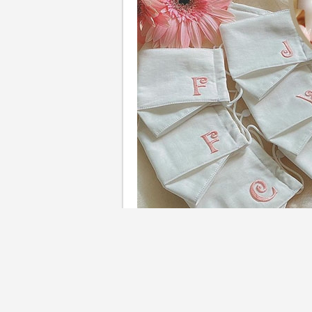
一場婚禮可以順利舉行，當然
當然要好好答謝閨密好友一番