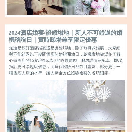
2024酒店婚宴/證婚場地｜新人不可錯過的婚
禮諮詢日｜實時睇場兼享限定優惠
無論是預訂酒店婚宴還是證婚場地，除了每月的婚展，大家絕
對不能錯過以下幾間酒店的婚禮開放日，趁機實地睇場並了解
心儀酒店的婚宴/證婚場地的收費價錢、服務詳情及配套，即場
預訂更可享超級優惠，而每個體驗日都節目豐富，部分更可一
嚐酒店大廚的水準，讓大家全方位體驗婚宴的各項細節！