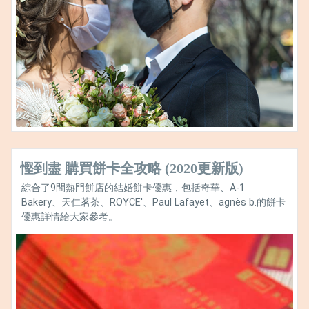
慳到盡 購買餅卡全攻略 (2020更新版)
綜合了9間熱門餅店的結婚餅卡優惠，包括奇華、A-1
Bakery、天仁茗茶、ROYCE'、Paul Lafayet、agnès b.的餅卡
優惠詳情給大家參考。