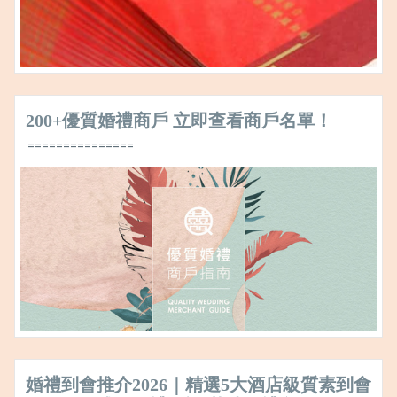
200+優質婚禮商戶 立即查看商戶名單！
===============
婚禮到會推介2026｜精選5大酒店級質素到會