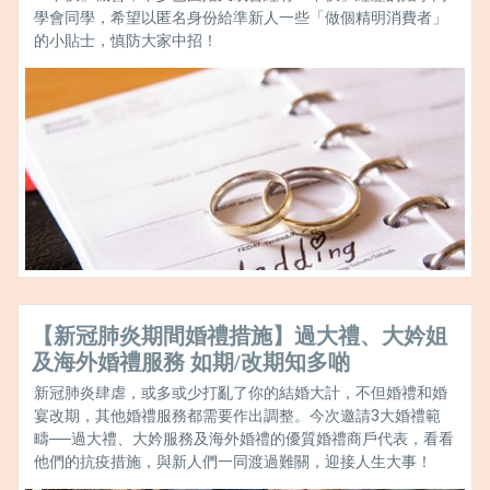
學會同學，希望以匿名身份給準新人一些「做個精明消費者」
的小貼士，慎防大家中招！
【新冠肺炎期間婚禮措施】過大禮、大妗姐
及海外婚禮服務 如期/改期知多啲
新冠肺炎肆虐，或多或少打亂了你的結婚大計，不但婚禮和婚
宴改期，其他婚禮服務都需要作出調整。今次邀請3大婚禮範
疇──過大禮、大妗服務及海外婚禮的優質婚禮商戶代表，看看
他們的抗疫措施，與新人們一同渡過難關，迎接人生大事！