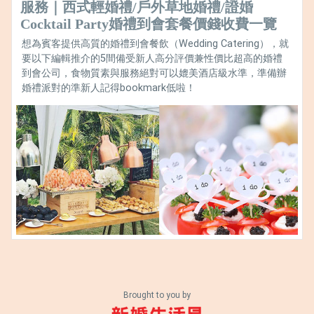
服務｜西式輕婚禮/戶外草地婚禮/證婚
Cocktail Party婚禮到會套餐價錢收費一覽
想為賓客提供高質的婚禮到會餐飲（Wedding Catering），就
要以下編輯推介的5間備受新人高分評價兼性價比超高的婚禮
到會公司，食物質素與服務絕對可以媲美酒店級水準，準備辦
婚禮派對的準新人記得bookmark低啦！
Brought to you by