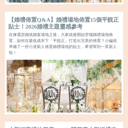
【婚禮佈置Q&A】婚禮場地佈置15個平靚正
貼士！2026婚禮主題靈感參考
在揀選證婚或婚宴場地之後，大家就會開始苦惱婚禮場地佈
置，如何在最低成本下「平靚正」打造出完美的佈置？小編就
準備了一些小資新人佈置婚禮場地的貼士，希望幫到一眾新人
啦！