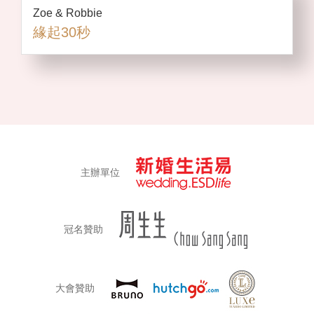
Zoe & Robbie
緣起30秒
主辦單位
冠名贊助
大會贊助