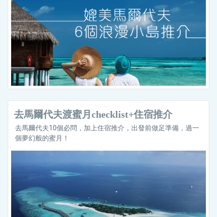
去馬爾代夫渡蜜月checklist+住宿推介
去馬爾代夫10個必問，加上住宿推介，出發前做足準備，過一
個夢幻般的蜜月！