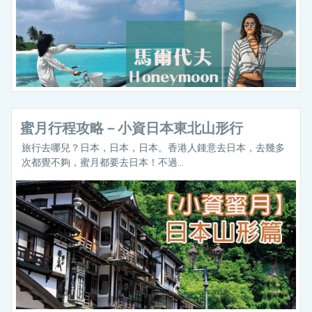
蜜月行程攻略－小資日本東北山形行
旅行去哪兒？日本，日本，日本。香港人鍾意去日本，去幾多
次都覺不夠，蜜月都要去日本！不過...