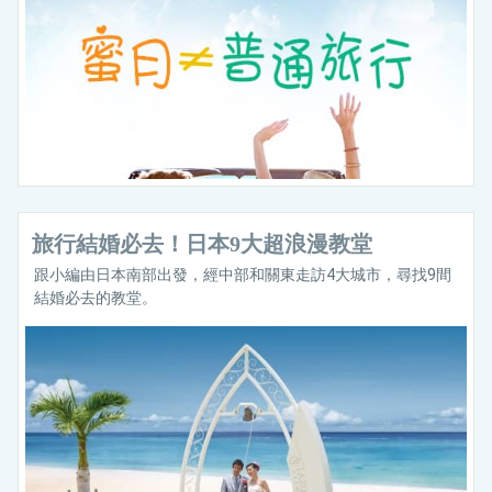
旅行結婚必去！日本9大超浪漫教堂
跟小編由日本南部出發，經中部和關東走訪4大城市，尋找9間
結婚必去的教堂。