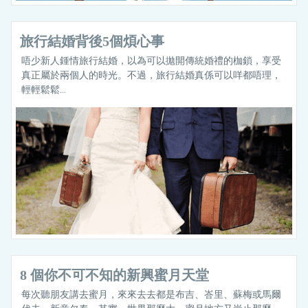
旅行結婚背後5個煩心事
唔少新人鍾情旅行結婚，以為可以拋開傳統婚禮的枷鎖，享受
真正屬於兩個人的時光。不過，旅行結婚真係可以咩都唔理，
輕輕鬆鬆...
8 個你不可不知的新興蜜月天堂
每次聽朋友講去蜜月，來來去去都是布吉、峇里、蘇梅或馬爾