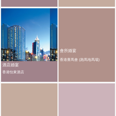
會所婚宴
香港賽馬會 (跑馬地馬場)
酒店婚宴
香港怡東酒店