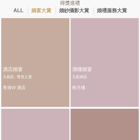
得獎巡禮
ALL
婚宴大賞
婚紗攝影大賞
婚禮服務大賞
酒店婚宴
酒樓婚宴
九龍區 ‧ 尊貴之選
九龍南區
香港W 酒店
映月樓