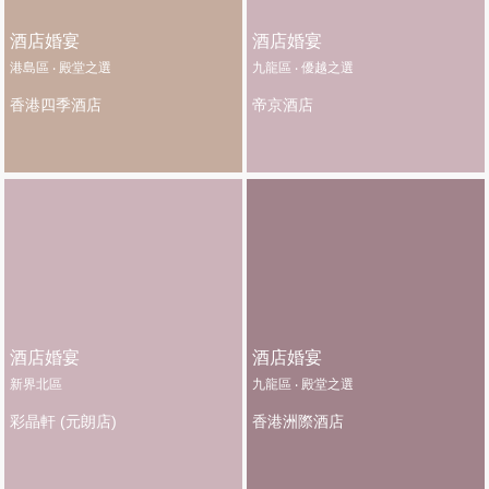
酒店婚宴
酒店婚宴
港島區 ‧ 殿堂之選
九龍區 ‧ 優越之選
香港四季酒店
帝京酒店
酒店婚宴
酒店婚宴
新界北區
九龍區 ‧ 殿堂之選
彩晶軒 (元朗店)
香港洲際酒店