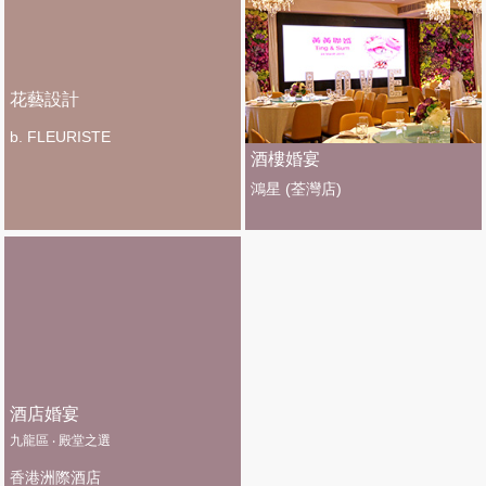
花藝設計
b. FLEURISTE
酒樓婚宴
鴻星 (荃灣店)
酒店婚宴
九龍區 ‧ 殿堂之選
香港洲際酒店