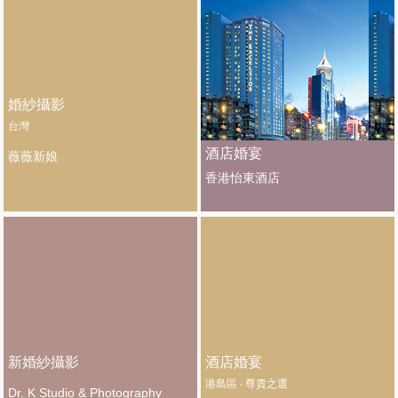
婚紗攝影
台灣
酒店婚宴
薇薇新娘
香港怡東酒店
新婚紗攝影
酒店婚宴
港島區 ‧ 尊貴之選
Dr. K Studio & Photography