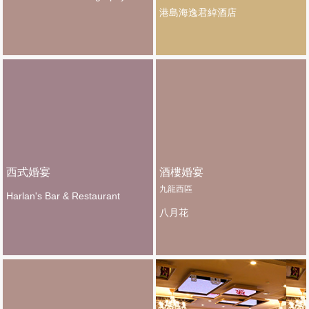
港島海逸君綽酒店
西式婚宴
酒樓婚宴
九龍西區
Harlan's Bar & Restaurant
八月花