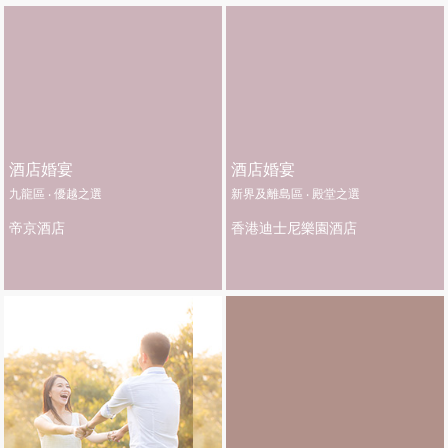
酒店婚宴
酒店婚宴
九龍區 ‧ 優越之選
新界及離島區 ‧ 殿堂之選
帝京酒店
香港迪士尼樂園酒店