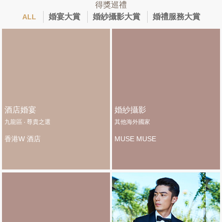
得獎巡禮
婚宴大賞
婚紗攝影大賞
婚禮服務大賞
ALL
酒店婚宴
婚紗攝影
九龍區 ‧ 尊貴之選
其他海外國家
香港W 酒店
MUSE MUSE