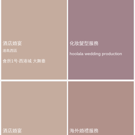
酒店婚宴
化妝髮型服務
港島西區
hoolala wedding production
會所1号‧西港城 大舞臺
酒店婚宴
海外婚禮服務