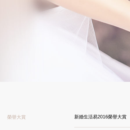
新婚生活易2016榮譽大賞
榮譽
大賞