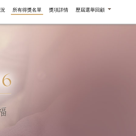
盛況
所有得獎名單
獎項詳情
歷屆選舉回顧