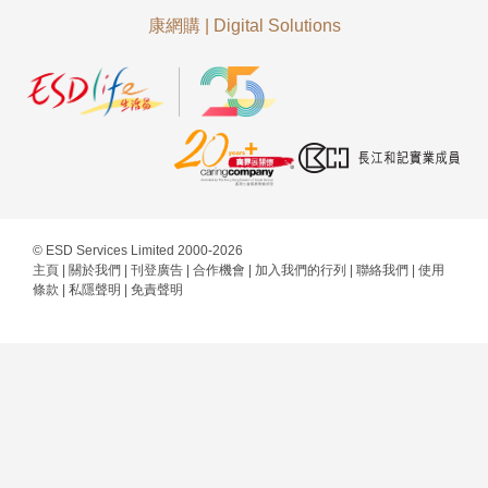
康網購
|
Digital Solutions
© ESD Services Limited 2000-2026
主頁
|
關於我們
|
刊登廣告
|
合作機會
|
加入我們的行列
|
聯絡我們
|
使用
條款
|
私隱聲明
|
免責聲明