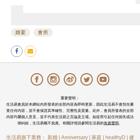
婚宴
會所
重要聲明：
生活易會員於本網站內所發表的全部內容為即時更新，因此生活易不會預先審
查任何內容，並不會保證其準確性、完整性及質量。此外，會員所發表的全部
內容均屬個人意見，並不代表生活易之言論及立場。如從而引起任何損失或法
律糾紛，生活易概不負責。有關詳情請參閱生活易的
免責聲明
。
生活易旗下業務：
新婚
|
Anniversary
|
家庭
|
healthyD
|
健