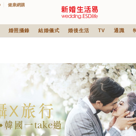
D
健康網購
婚照攝錄
結婚儀式
婚後生活
TV
通識