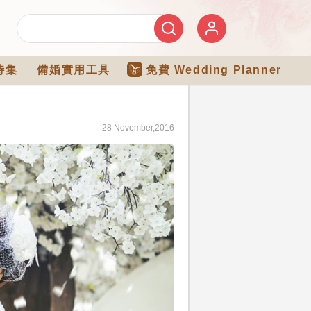
特集
備婚實用工具
免費 Wedding Planner
28 November,2016