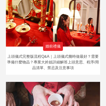
婚前禮儀
上頭儀式完整版流程Q&A｜上頭儀式幾時做最好？需要
準備什麼物品？專業大妗姐詳細解答上頭意思、程序/用
品清單、禁忌及注意事項