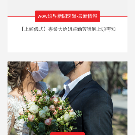
wow婚界新聞速遞-最新情報
【上頭儀式】專業大妗姐羅勤芳講解上頭需知