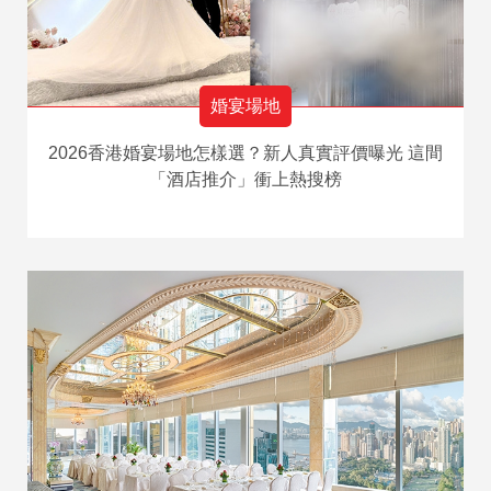
婚宴場地
2026香港婚宴場地怎樣選？新人真實評價曝光 這間
「酒店推介」衝上熱搜榜