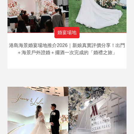
婚宴場地
港島海景婚宴場地推介2026｜新娘真實評價分享！出門
＋海景戶外證婚＋擺酒一次完成的「婚禮之旅」