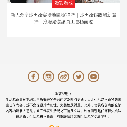
婚宴場地
新人分享沙田婚宴場地體驗2025｜沙田婚禮靚場新選
擇！浪漫婚宴讓員工喜極而泣
重要聲明：
生活易會員於本網站內所發表的全部內容為即時更新，因此生活易不會預先審
查任何內容，並不會保證其準確性、完整性及質量。此外，會員所發表的全部
內容均屬個人意見，並不代表生活易之言論及立場。如從而引起任何損失或法
律糾紛，生活易概不負責。有關詳情請參閱生活易的
免責聲明
。