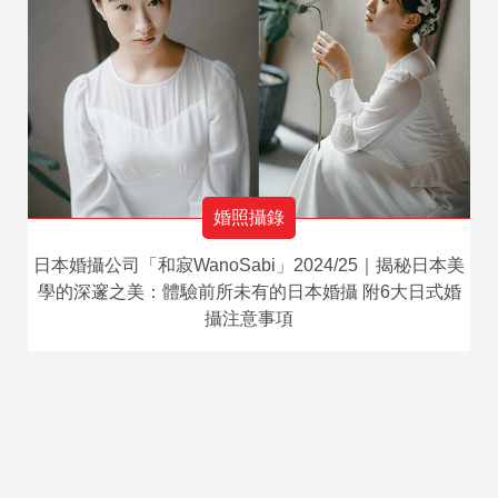
婚照攝錄
日本婚攝公司「和寂WanoSabi」2024/25｜揭秘日本美
學的深邃之美：體驗前所未有的日本婚攝 附6大日式婚
攝注意事項